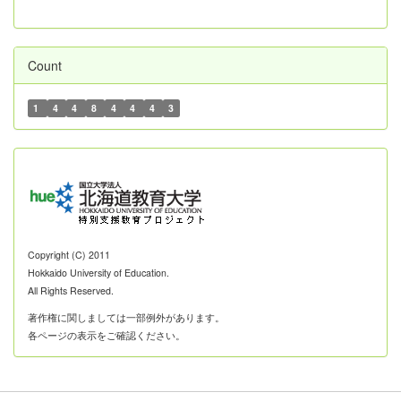
Count
1
4
4
8
4
4
4
3
Copyright (C) 2011
Hokkaido University of Education.
All Rights Reserved.
著作権に関しましては一部例外があります。
各ページの表示をご確認ください。