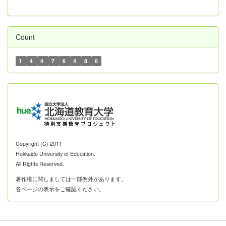
Count
1
4
4
7
6
4
8
6
Copyright (C) 2011
Hokkaido University of Education.
All Rights Reserved.
著作権に関しましては一部例外があります。
各ページの表示をご確認ください。