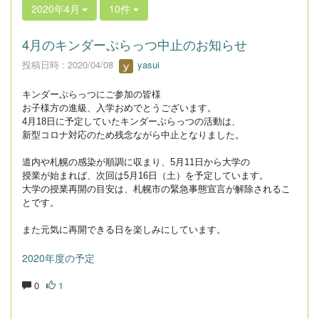
2020年4月
10件
4月のキンダーぷらっつ中止のお知らせ
投稿日時 : 2020/04/08
yasui
キンダーぷらっつにご参加の皆様
お子様方の進級、入学おめでとうございます。
4月18日に予定していたキンダーぷらっつの活動は、
新型コロナ対応のため
残念ながら中止となりました。
道内や札幌の感染が順調に収まり、
5月11日から大学の
授業が始まれば、次回は5月16日（土）
を予定しています。
大学の授業再開の目安は、札幌市の緊急事態宣言が解除されるこ
とです。
また元気に再開できる日を楽しみにしています。
2020年度の予定
0
1