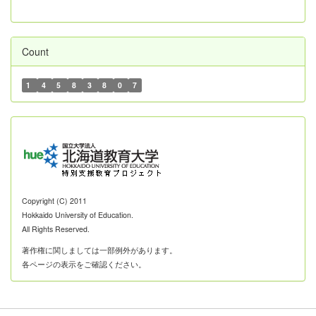
Count
1
4
5
8
3
8
0
7
Copyright (C) 2011
Hokkaido University of Education.
All Rights Reserved.
著作権に関しましては一部例外があります。
各ページの表示をご確認ください。