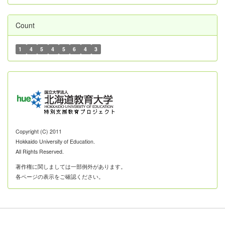
Count
1
4
5
4
5
6
4
3
Copyright (C) 2011
Hokkaido University of Education.
All Rights Reserved.
著作権に関しましては一部例外があります。
各ページの表示をご確認ください。