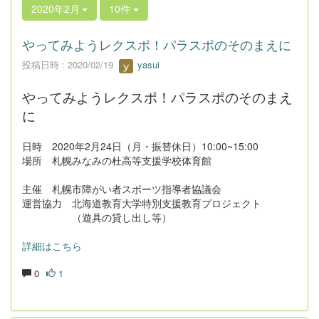
2020年2月
10件
やってみようレクスポ！パラスポのそのまえに
投稿日時 : 2020/02/19
yasui
やってみようレクスポ！パラスポのそのまえ
に
日時 2020年2月24日（月・振替休日）10:00~15:00
場所 札幌みなみの杜高等支援学校体育館
主催 札幌市障がい者スポーツ指導者協議会
運営協力 北海道教育大学特別支援教育プロジェクト
（遊具の貸し出し等）
詳細はこちら
0
1