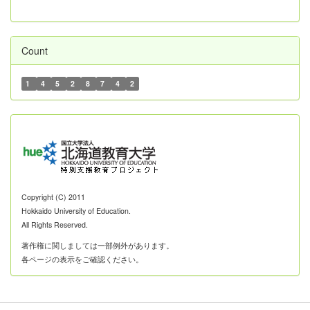
Count
1
4
5
2
8
7
4
2
Copyright (C) 2011
Hokkaido University of Education.
All Rights Reserved.
著作権に関しましては一部例外があります。
各ページの表示をご確認ください。