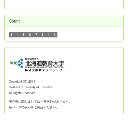
Count
1
4
5
8
7
1
4
1
Copyright (C) 2011
Hokkaido University of Education.
All Rights Reserved.
著作権に関しましては一部例外があります。
各ページの表示をご確認ください。