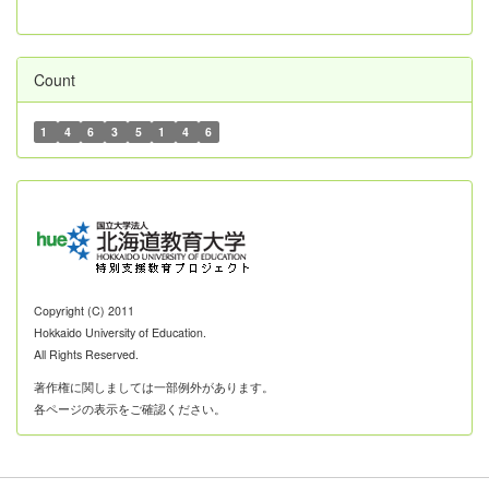
Count
1
4
6
3
5
1
4
6
Copyright (C) 2011
Hokkaido University of Education.
All Rights Reserved.
著作権に関しましては一部例外があります。
各ページの表示をご確認ください。