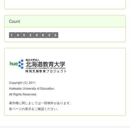
Count
1
4
5
2
6
8
5
5
Copyright (C) 2011
Hokkaido University of Education.
All Rights Reserved.
著作権に関しましては一部例外があります。
各ページの表示をご確認ください。