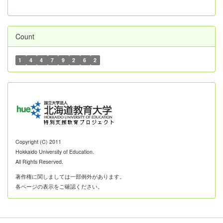
Count
1
4
4
7
9
2
6
2
Copyright (C) 2011
Hokkaido University of Education.
All Rights Reserved.
著作権に関しましては一部例外があります。
各ページの表示をご確認ください。