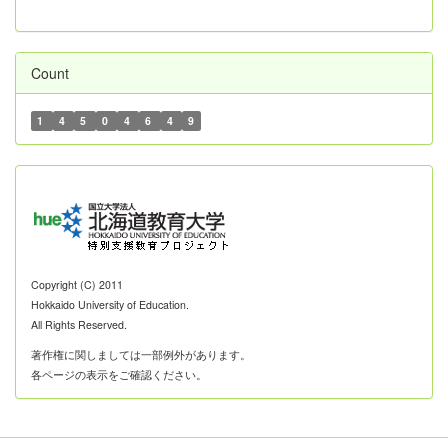
Count
1
4
5
0
4
6
4
9
Copyright (C) 2011
Hokkaido University of Education.
All Rights Reserved.
著作権に関しましては一部例外があります。
各ページの表示をご確認ください。