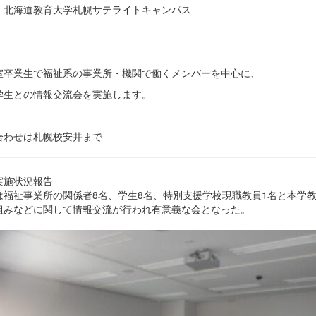
 北海道教育大学札幌サテライトキャンパス
室卒業生で福祉系の事業所・機関で働くメンバーを中心に、
学生との情報交流会を実施します。
合わせは札幌校安井まで
実施状況報告
は福祉事業所の関係者8名、学生8名、特別支援学校現職教員1名と本学
組みなどに関して情報交流が行われ有意義な会となった。