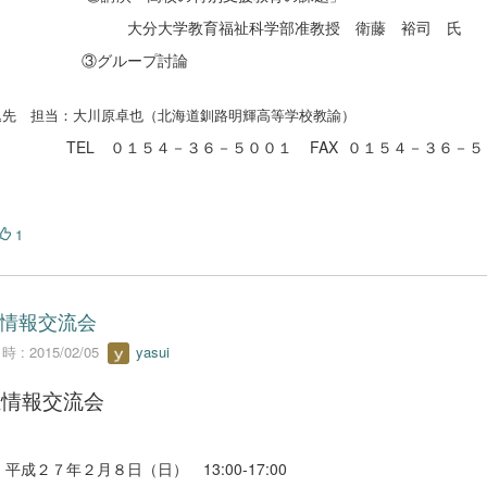
分大学教育福祉科学部准教授 衛藤 裕司 氏
グループ討論
先 担当：大川原卓也（北海道釧路明輝高等学校教諭）
TEL
０１５４－３６－５００１
FAX
０１５４－３６－５
1
情報交流会
 : 2015/02/05
yasui
祉情報交流会
平成２７年２月８日（日） 13:00-17:00