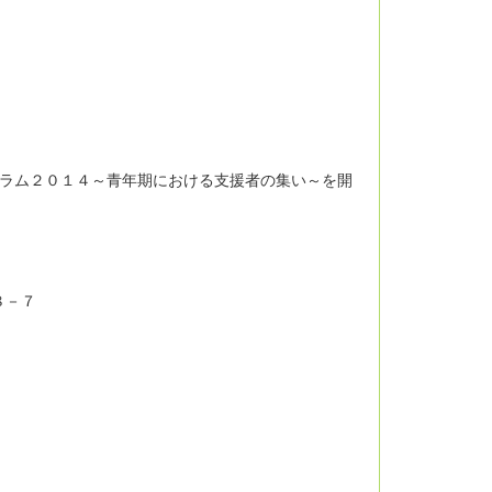
ラム２０１４～青年期における支援者の集い～を開
８－７