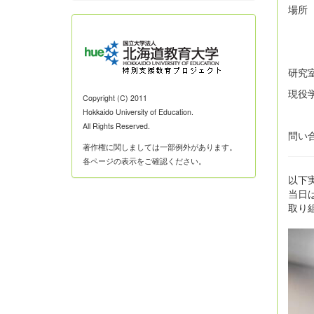
場所
研究
現役
Copyright (C) 2011
Hokkaido University of Education.
All Rights Reserved.
問い
著作権に関しましては一部例外があります。
各ページの表示をご確認ください。
以下
当日
取り