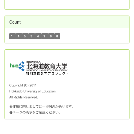
Count
1
4
5
3
4
1
0
8
Copyright (C) 2011
Hokkaido University of Education.
All Rights Reserved.
著作権に関しましては一部例外があります。
各ページの表示をご確認ください。