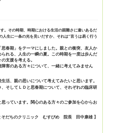
ます。その時期、時期における生活の困難さに違いあるだ
の人生に一条の光を見いだすか、それは“言うは易く行う
思春期」をテーマにしました。親との衝突、友人か
められる、人生の一瞬の夏。この時期を一度は歩んだ
々の支援を考える。
障害のある方々について、一緒に考えてみません
校生活、親の思いについて考えてみたいと思います。
Ｄ、そしてＬＤと思春期について、それぞれの臨床研
思っています。関心のある方々のご参加を心からお
とそだちのクリニック むすびめ 院長 田中康雄 】