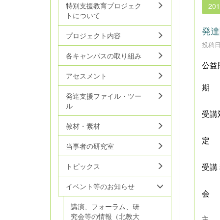
特別支援教育プロジェク
20
トについて
発達
プロジェクト内容
投稿日時
各キャンパスの取り組み
公益
アセスメント
期 
発達支援ファイル・ツー
ル
受講
教材・素材
定 
当事者の研究室
受講
トピックス
イベント等のお知らせ
会 
講演、フォーラム、研
究会等の情報（北教大
主 