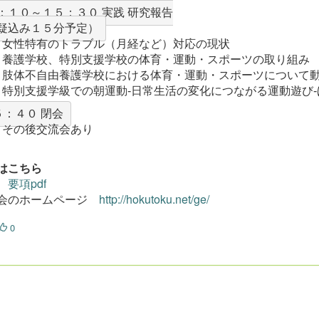
：１０～１５：３０ 実践 研究報告
女性特有のトラブル（月経など）対応の現状
養護学校、特別支援学校の体育・運動・スポーツの取り組み
肢体不自由養護学校における体育・運動・スポーツについて
特別支援学級での朝運動-日常生活の変化につながる運動遊び-
５：４０ 閉会
その後交流会あり
はこちら
項
要項pdf
会のホームページ
http://hokutoku.net/ge/
0