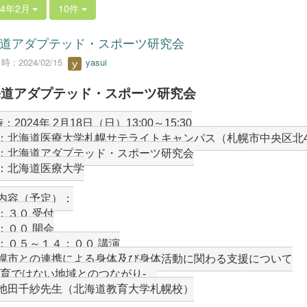
24年2月
10件
道アダプテッド・スポーツ研究会
 : 2024/02/15
yasui
海道アダプテッド・スポーツ研究会
：2024年 2月18日（日）13:00～15:30
：北海道医療大学札幌サテライトキャンパス（札幌市中央区北4 条西5
：北海道アダプテッド・スポーツ研究会
：北海道医療大学
内容（予定）：
：３０ 受付
：００ 開会
：０５～１４：００ 講演
幌市との連携による身体及び身体活動に関わる支援について
療育ではない地域とのつながり-　
