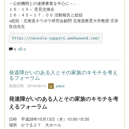
～公的機関との連携事業を中心に～」
１６：１５～ 意見交換会
１６：４５～１７：００ 活動報告と総括
※総括：北海道ネウボラ研究会顧問 北海道教育大学教授 庄井
良信先生
https://neuvola-sapporo.amebaownd.com/
0
0
発達障がいのある人とその家族のキモチを考え
るフォーラム
投稿日時 : 2016/09/14
yasui
発達障がいのある人とその家族のキモチを考
えるフォーラム
日時 平成28年10月13日（木）10:00-15:30
場所 かでる２７ 大ホール