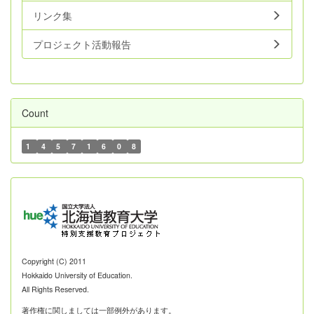
リンク集
プロジェクト活動報告
Count
1
4
5
7
1
6
0
8
Copyright (C) 2011
Hokkaido University of Education.
All Rights Reserved.
著作権に関しましては一部例外があります。