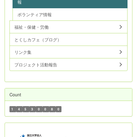
報
ボランティア情報
福祉・保健・労働
とくしカフェ（ブログ）
リンク集
プロジェクト活動報告
Count
1
4
5
3
0
0
8
0