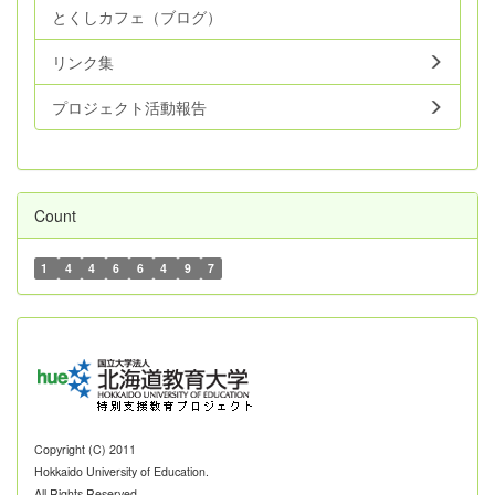
とくしカフェ（ブログ）
リンク集
プロジェクト活動報告
Count
1
4
4
6
6
4
9
7
Copyright (C) 2011
Hokkaido University of Education.
All Rights Reserved.