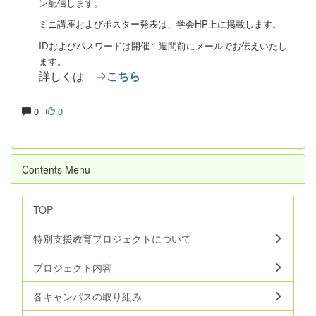
ン配信します。
ミニ講座およびポスター発表は、学会
HP
上に掲載します。
ID
およびパスワードは開催１週間前にメールでお伝えいたし
ます。
詳しくは ⇒
こちら
0
0
Contents Menu
TOP
特別支援教育プロジェクトについて
プロジェクト内容
各キャンパスの取り組み