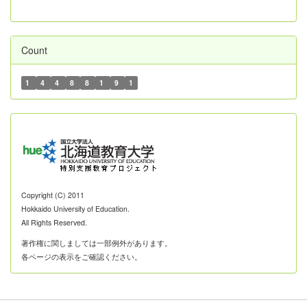
Count
1
4
4
8
8
1
9
1
Copyright (C) 2011
Hokkaido University of Education.
All Rights Reserved.
著作権に関しましては一部例外があります。
各ページの表示をご確認ください。