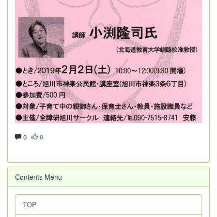
0
0
Contents Menu
TOP