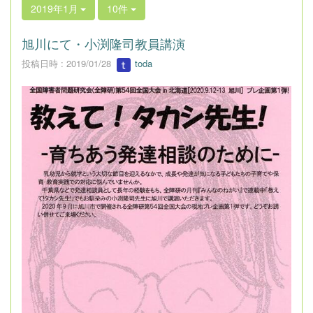
2019年1月
10件
旭川にて・小渕隆司教員講演
投稿日時 : 2019/01/28
toda