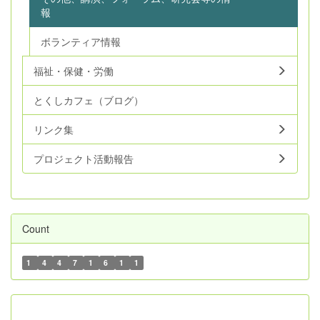
報
ボランティア情報
福祉・保健・労働
とくしカフェ（ブログ）
リンク集
プロジェクト活動報告
Count
1
4
4
7
1
6
1
1