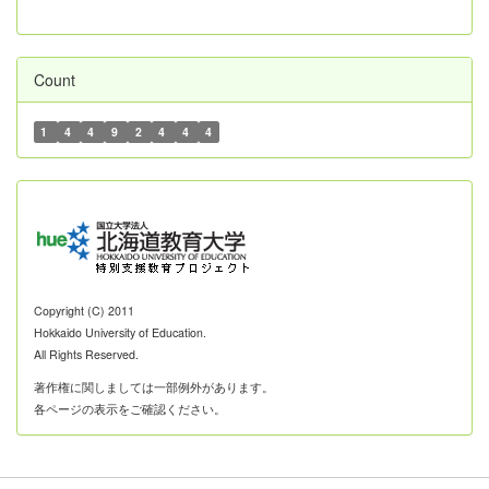
Count
1
4
4
9
2
4
4
4
Copyright (C) 2011
Hokkaido University of Education.
All Rights Reserved.
著作権に関しましては一部例外があります。
各ページの表示をご確認ください。