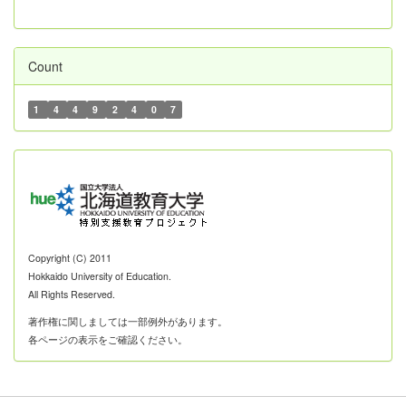
Count
1
4
4
9
2
4
0
7
Copyright (C) 2011
Hokkaido University of Education.
All Rights Reserved.
著作権に関しましては一部例外があります。
各ページの表示をご確認ください。