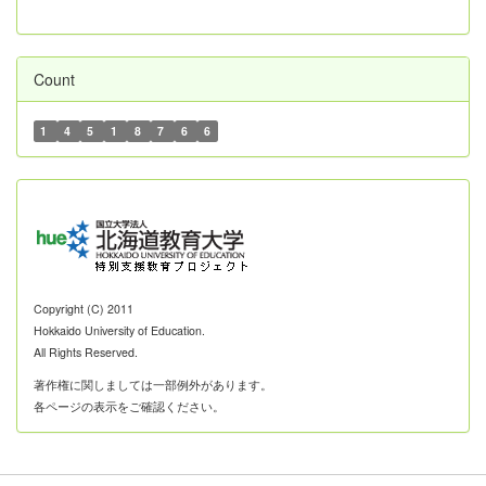
Count
1
4
5
1
8
7
6
6
Copyright (C) 2011
Hokkaido University of Education.
All Rights Reserved.
著作権に関しましては一部例外があります。
各ページの表示をご確認ください。