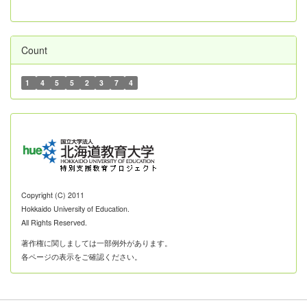
Count
1
4
5
5
2
3
7
4
Copyright (C) 2011
Hokkaido University of Education.
All Rights Reserved.
著作権に関しましては一部例外があります。
各ページの表示をご確認ください。