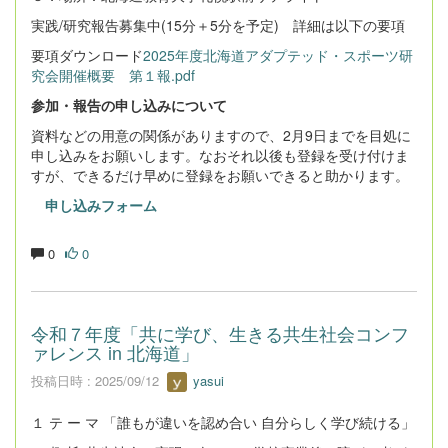
実践/研究報告募集中(15分＋5分を予定) 詳細は以下の要項
要項ダウンロード
2025年度北海道アダプテッド・スポーツ研
究会開催概要 第１報.pdf
参加・報告の申し込みについて
資料などの用意の関係がありますので、2月9日までを目処に
申し込みをお願いします。なおそれ以後も登録を受け付けま
すが、できるだけ早めに登録をお願いできると助かります。
申し込みフォーム
0
0
令和７年度「共に学び、生きる共生社会コンフ
ァレンス in 北海道」
投稿日時 : 2025/09/12
yasui
１ テ ー マ 「誰もが違いを認め合い 自分らしく学び続ける」