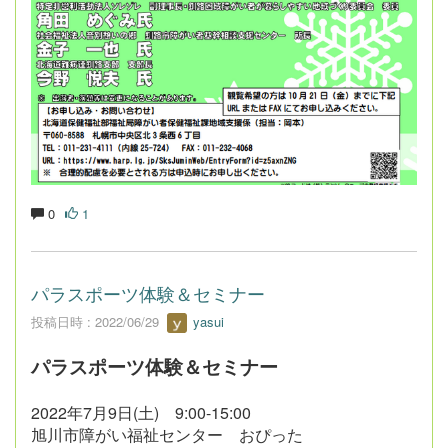
0
1
パラスポーツ体験＆セミナー
投稿日時 : 2022/06/29
yasui
パラスポーツ体験＆セミナー
2022年7月9日(土) 9:00-15:00
旭川市障がい福祉センター おぴった