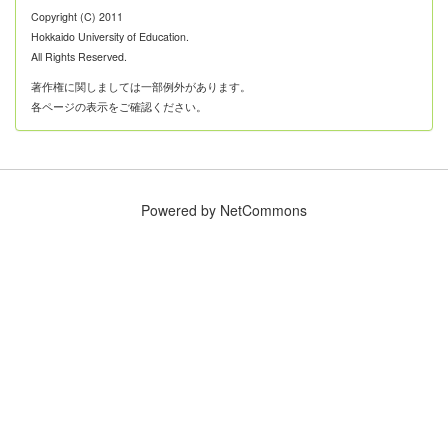
Copyright (C) 2011
Hokkaido University of Education.
All Rights Reserved.
著作権に関しましては一部例外があります。
各ページの表示をご確認ください。
Powered by NetCommons