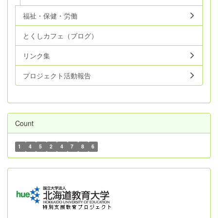
福祉・保健・労働
とくしカフェ（ブログ）
リンク集
プロジェクト活動報告
Count
1
4
5
2
4
7
8
6