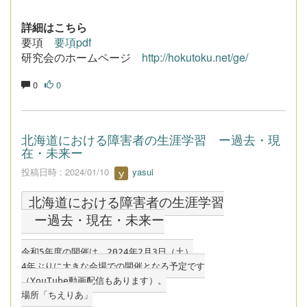
詳細はこちら
要項
要項pdf
研究会のホームページ
http://hokutoku.net/ge/
0
0
北海道における障害者の生涯学習 ー過去・現
在・未来ー
投稿日時 : 2024/01/10
yasui
北海道における障害者の生涯学習
　ー過去・現在・未来ー
令和5年度の開催は、2024年2月3日（土）
4年ぶりに大きな会場での開催となる予定です
（YouTube動画配信もあります）。
場所「ちえりあ」