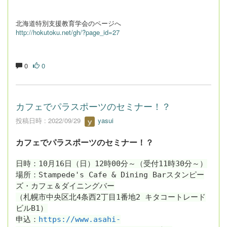
北海道特別支援教育学会のページへ
http://hokutoku.net/gh/?page_id=27
0
0
カフェでパラスポーツのセミナー！？
投稿日時 : 2022/09/29
yasui
カフェでパラスポーツのセミナー！？
日時：10月16日（日）12時00分～（受付11時30分～）
場所：Stampede's Cafe & Dining Barスタンピー
ズ・カフェ＆ダイニングバー
（札幌市中央区北4条西2丁目1番地2 キタコートレード
ビルB1）
申込：
https://www.asahi-